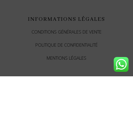
INFORMATIONS LÉGALES
CONDITIONS GÉNÉRALES DE VENTE
POLITIQUE DE CONFIDENTIALITÉ
MENTIONS LÉGALES
SUIVEZ-NOUS SUR LES RÉSEAUX
SOCIAUX