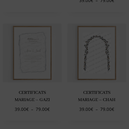
39.00
€
–
79.00
€
CERTIFICATS
CERTIFICATS
MARIAGE – GAZI
MARIAGE – CHAH
39.00
€
–
79.00
€
39.00
€
–
79.00
€