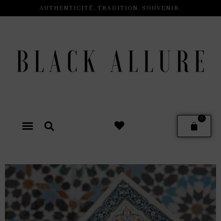
AUTHENTICITÉ, TRADITION, SOUVENIR.
0