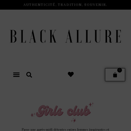
AUTHENTICITÉ, TRADITION, SOUVENIR.
0