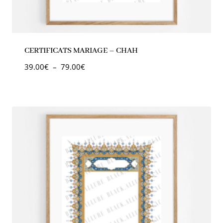
CERTIFICATS MARIAGE – CHAH
39.00
€
–
79.00
€