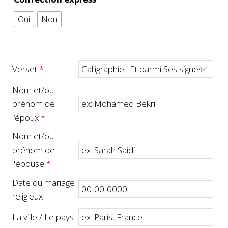
Oui
Non
Verset
*
Nom et/ou
prénom de
l’époux
*
Nom et/ou
prénom de
l'épouse
*
Date du mariage
religieux
La ville / Le pays