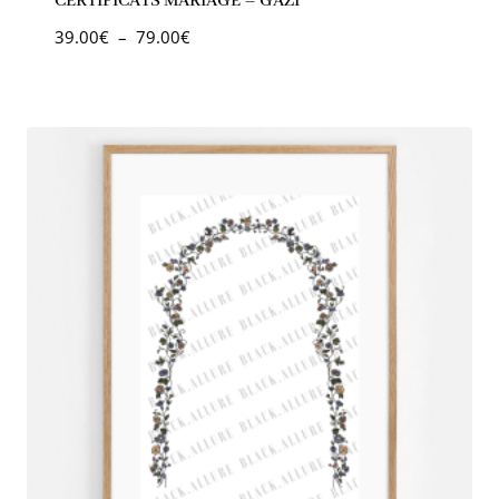
CERTIFICATS MARIAGE – GAZI
39.00
€
–
79.00
€