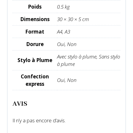
Poids
0.5 kg
Dimensions
30 × 30 × 5 cm
Format
A4, A3
Dorure
Oui, Non
Avec stylo à plume, Sans stylo
Stylo à Plume
à plume
Confection
Oui, Non
express
AVIS
Il n’y a pas encore d’avis.