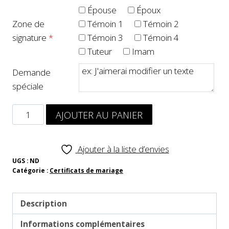
Épouse
Époux
Zone de
Témoin 1
Témoin 2
signature
*
Témoin 3
Témoin 4
Tuteur
Imam
Demande
spéciale
AJOUTER AU PANIER
Ajouter à la liste d’envies
UGS :
ND
Catégorie :
Certificats de mariage
Description
Informations complémentaires