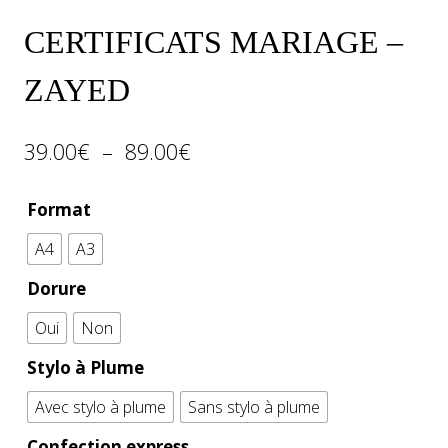
CERTIFICATS MARIAGE –
ZAYED
39.00
€
–
89.00
€
Format
A4
A3
Dorure
Oui
Non
Stylo à Plume
Avec stylo à plume
Sans stylo à plume
Confection express