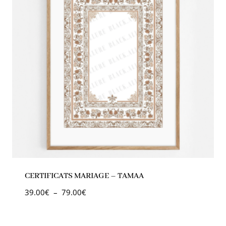
CERTIFICATS MARIAGE – TAMAA
39.00
€
–
79.00
€